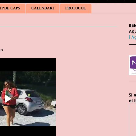
IP DE CAPS
CALENDARI
PROTOCOL
BEN
Aqu
l'A
to
Si 
el 