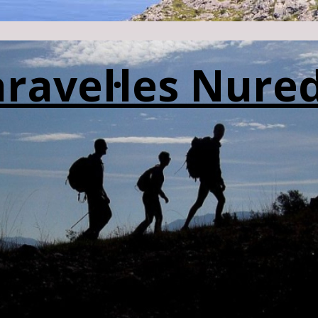
aravel·les Nur