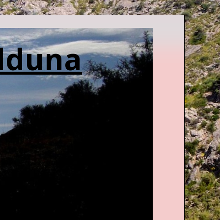
edduna