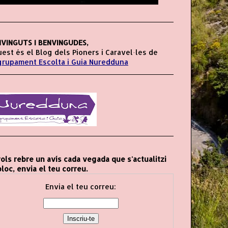
VINGUTS I BENVINGUDES,
est és el Blog dels Pioners i Caravel·les de
grupament Escolta i Guia Nuredduna
vols rebre un avís cada vegada que s'actualitzi
bloc, envia el teu correu.
Envia el teu correu: