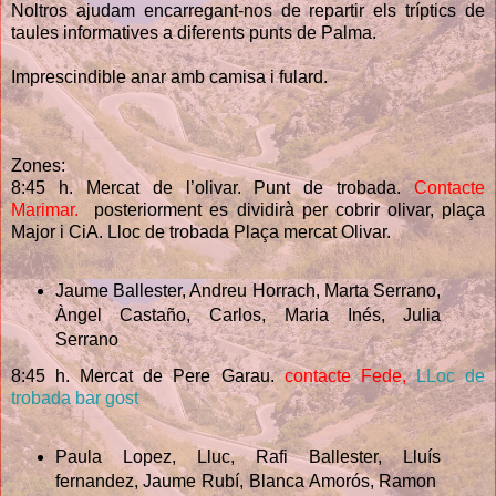
Noltros ajudam encarregant-nos de repartir els tríptics de
taules informatives a diferents punts de Palma.
Imprescindible anar amb camisa i fulard.
Zones:
8:45 h. Mercat de l’olivar. Punt de trobada.
Contacte
Marimar.
posteriorment es dividirà per cobrir olivar, plaça
Major i CiA. Lloc de trobada Plaça mercat Olivar.
Jaume Ballester, Andreu Horrach, Marta Serrano,
Àngel Castaño, Carlos, Maria Inés, Julia
Serrano
8:45 h. Mercat de Pere Garau.
contacte Fede,
LLoc de
trobada bar gost
Paula Lopez, Lluc, Rafi Ballester, Lluís
fernandez, Jaume Rubí, Blanca Amorós, Ramon