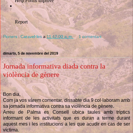
Pioners i Caravel·les
a
11:42:00 a. m.
1 comentari:
dimarts, 5 de novembre del 2019
Jornada informativa diada contra la
violència de gènere
Bon dia,
Com ja vos vàrem comentar, dissabte dia 9 col·laboram amb
sa jornada informativa contra sa violència de gènere.
Arreu de Palma es Consell ubica taules amb tríptics
informant de les activitats que es duran a terme durant
aquest mes i les institucions a les que acudir en cas de ser
víctima.