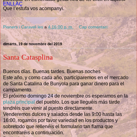
ENLLAÇ
Que l’estufa vos acompanyi.
Pioners i Caravel·les
a
4:16:00 p. m.
Cap comentari:
dimarts, 19 de novembre del 2019
Santa Catasplina
Buenos días. Buenas tardes. Buenas noches
Este año, y como cada año, participaremos en el mercado
de Santa Catalina de Bunyola para ganar dinero para el
campamento.
El próximo domingo 24 de noviembre os esperamos en la
plaza principal
del pueblo. Los que lleguéis más tarde
tendréis que venir al puesto directamente.
Venderemos dulces y salados desde las 9:00 hasta las
16:00, rogamos por favor variedad en los productos y
sobretodo que rellenéis el formulario tan flama que
encontraréis a continuación.