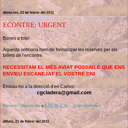
dimecres, 23 de febrer del 2011
ECONTRE: URGENT
Bones a tots!
Aquesta setmana hem de formalitzar les reserves per els
billets de l'encontre.
NECESSITAM EL MÉS AVIAT POSSIBLE QUE ENS
ENVIEU ESCANEJAT EL VOSTRE DNI
Enviau-ho a la direcció d'en Carlos:
cgcladera@gmail.com
Pioners i Caravel·les
a
5:04:00 p. m.
Cap comentari:
dilluns, 21 de febrer del 2011