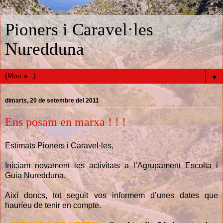
Pioners i Caravel·les
Nuredduna
▼
dimarts, 20 de setembre del 2011
Ens posam en marxa ! ! !
Estimats Pioners i Caravel·les,
Iniciam novament les activitats a l’Agrupament Escolta i
Guia Nuredduna.
Així doncs, tot seguit vos informem d’unes dates que
hauríeu de tenir en compte.