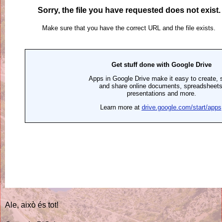
Ale, això és tot!