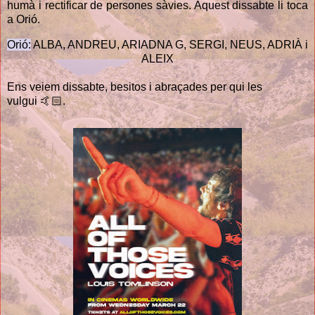
humà i rectificar de persones sàvies. Aquest dissabte li toca 
a Orió. 
Orió:
 ALBA, ANDREU, ARIADNA G, SERGI, NEUS, ADRIÀ i 
ALEIX
Ens veiem dissabte, besitos i abraçades per qui les
vulgui
🤙🏻
.