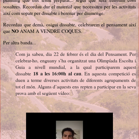
vosaltres. Recordau dur el material que necessiteu per les activitats
així com sopatr per dissabte i berenar per diumenge.
Recordau que demà, osigui dissabte, celebrarem el pensament així
NO
que
ANAM A VENDRE COQUES.
Per altra banda...
Com ja sabeu, dia 22 de febrer és el dia del Pensament. Per
celebrar-ho, enguany s’ha organitzat una Olimpíada Escolta i
Guia a nivell mundial, a la qual participarem aquest
18 a les 16:00h al cau
dissabte
. En aquesta competició es
duen a terme diverses activitats de diferents agrupaments de
tot el món. Alguns d’aquests ens repten a participar en la seva
prova amb el següent vídeo: