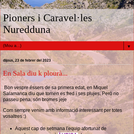
Pioners i Caravel·les
Nuredduna
▼
dijous, 23 de febrer del 2023
En Sala diu k plourà...
Bon vespre éssers de sa primera edat, en Miquel
Salamanca diu que tornen es fred i ses plujes. Però no
passeu pena, són bromes jeje
Com sempre venim amb informació interessant per totes
vosaltres :)
Aquest cap de setmana l'equip afortunat de