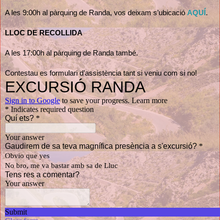
A les 9:00h al pàrquing de Randa, vos deixam s’ubicació
AQUÍ
.
LLOC DE RECOLLIDA
A les 17:00h al pàrquing de Randa també.
Contestau es formulari d’assistència tant si veniu com si no!