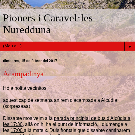
Pioners i Caravel·les
Nuredduna
▼
dimecres, 15 de febrer del 2017
Acampadinya
Hola holita vecinitos,
aquest cap de setmana anirem d'acampada a Alcúdia
(sorpresaaa)
Dissabte mos veim a la
parada principial de bus d'Alcúdia a
les 17:30
, allà on hi ha el punt de informació, i diumenge a
les
17:00
allà mateix. Duis frontals que dissabte caminarem