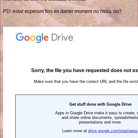
PD: estar esperant fins es darrer moment no mola, no?