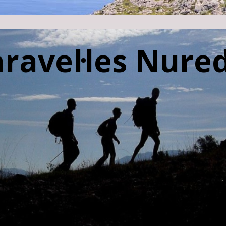
aravel·les Nur