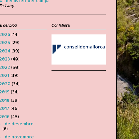
A l'hemisferi del campa
Fa 1 any
u del blog
Col·labora
2026
(14)
2025
(29)
2024
(39)
2023
(40)
2022
(50)
2021
(39)
2020
(34)
2019
(34)
2018
(39)
2017
(46)
2016
(45)
de desembre
►
(6)
de novembre
►