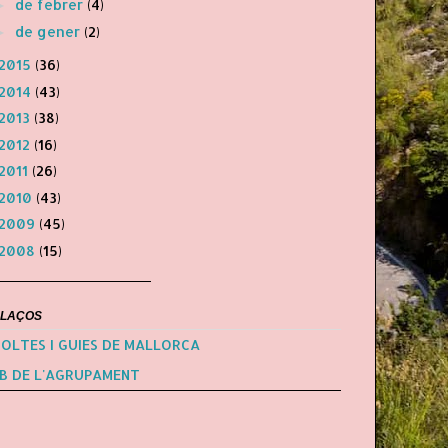
de febrer
(4)
►
de gener
(2)
►
2015
(36)
2014
(43)
2013
(38)
2012
(16)
2011
(26)
2010
(43)
2009
(45)
2008
(15)
LLAÇOS
OLTES I GUIES DE MALLORCA
B DE L'AGRUPAMENT