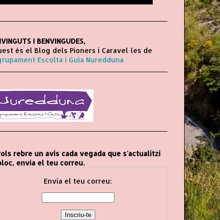
VINGUTS I BENVINGUDES,
est és el Blog dels Pioners i Caravel·les de
grupament Escolta i Guia Nuredduna
vols rebre un avís cada vegada que s'actualitzi
bloc, envia el teu correu.
Envia el teu correu: