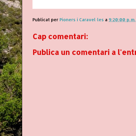
Publicat per
Pioners i Caravel·les
a
9:20:00 p. m.
Cap comentari:
Publica un comentari a l'ent