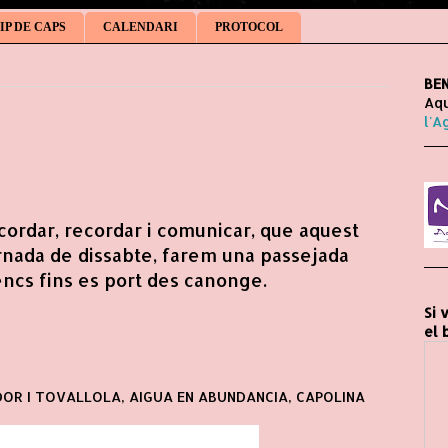
IP DE CAPS
CALENDARI
PROTOCOL
BEN
Aqu
l'A
cordar, recordar i comunicar, que aquest
rnada de dissabte, farem una passejada
ncs fins es port des canonge.
Si 
el 
OR I TOVALLOLA, AIGUA EN ABUNDANCIA, CAPOLINA