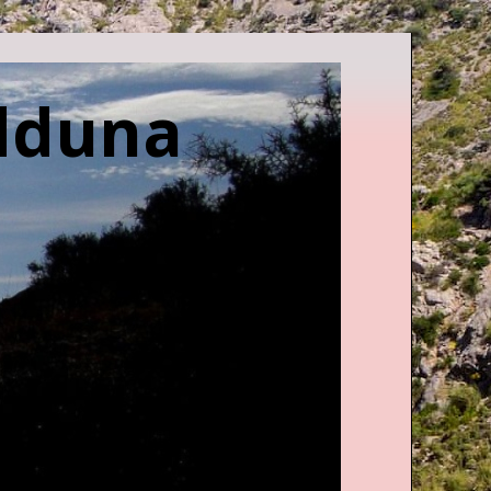
edduna