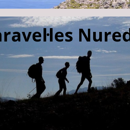
aravel·les Nur