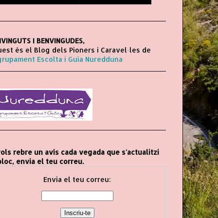
VINGUTS I BENVINGUDES,
est és el Blog dels Pioners i Caravel·les de
grupament Escolta i Guia Nuredduna
vols rebre un avís cada vegada que s'actualitzi
bloc, envia el teu correu.
Envia el teu correu: