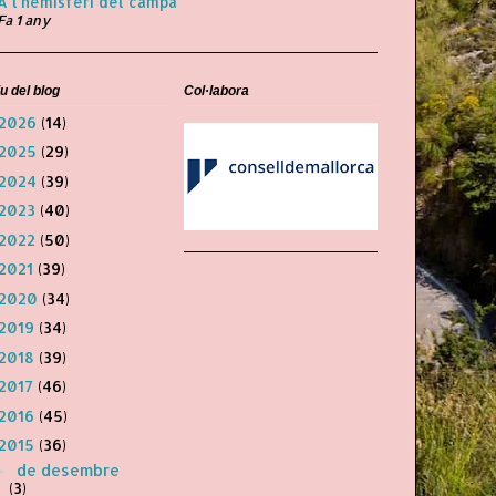
A l'hemisferi del campa
Fa 1 any
u del blog
Col·labora
2026
(14)
2025
(29)
2024
(39)
2023
(40)
2022
(50)
2021
(39)
2020
(34)
2019
(34)
2018
(39)
2017
(46)
2016
(45)
2015
(36)
de desembre
►
(3)