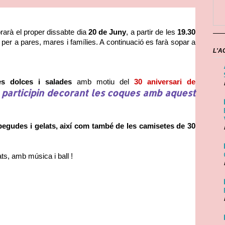
rarà el proper dissabte dia 
20 de Juny
, a partir de les 
19.30 
per a pares, mares i famílies. A continuació es farà sopar a 
L'A
s dolces i salades
 amb motiu del 
30 aniversari de 
 participin decorant les coques amb aquest 
begudes i gelats, així com també de les camisetes de 30 
ts, amb música i ball !