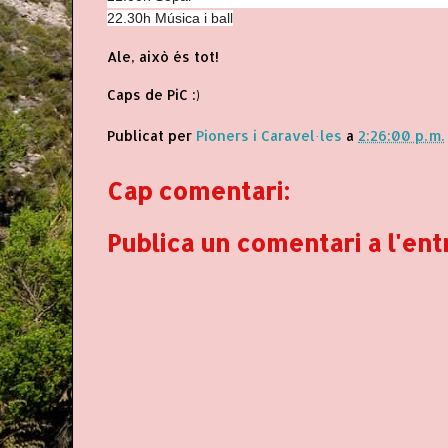
22.30h Música i ball
Ale, això és tot!
Caps de PiC :)
Publicat per
Pioners i Caravel·les
a
2:26:00 p. m.
Cap comentari:
Publica un comentari a l'ent