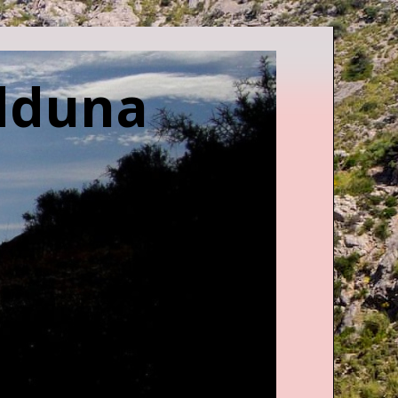
edduna