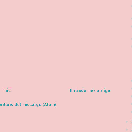
Inici
Entrada més antiga
ntaris del missatge (Atom)
►
►