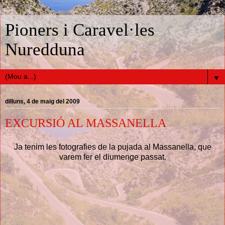
Pioners i Caravel·les
Nuredduna
▼
dilluns, 4 de maig del 2009
EXCURSIÓ AL MASSANELLA
Ja tenim les fotografies de la pujada al Massanella, que
varem fer el diumenge passat.