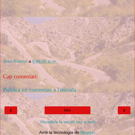
Joan Ramon
a
9:46:00 p. m.
Cap comentari:
Publica un comentari a l'entrada
‹
›
Inici
Visualitza la versió per a web
Amb la tecnologia de
Blogger
.